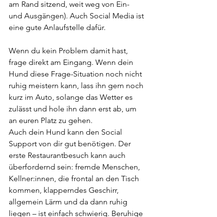
am Rand sitzend, weit weg von Ein- 
und Ausgängen). Auch Social Media ist 
eine gute Anlaufstelle dafür. 
Wenn du kein Problem damit hast, 
frage direkt am Eingang. Wenn dein 
Hund diese Frage-Situation noch nicht 
ruhig meistern kann, lass ihn gern noch 
kurz im Auto, solange das Wetter es 
zulässt und hole ihn dann erst ab, um 
an euren Platz zu gehen.
Auch dein Hund kann den Social 
Support von dir gut benötigen. Der 
erste Restaurantbesuch kann auch 
überfordernd sein: fremde Menschen, 
Kellner:innen, die frontal an den Tisch 
kommen, klapperndes Geschirr, 
allgemein Lärm und da dann ruhig 
liegen – ist einfach schwierig. Beruhige 