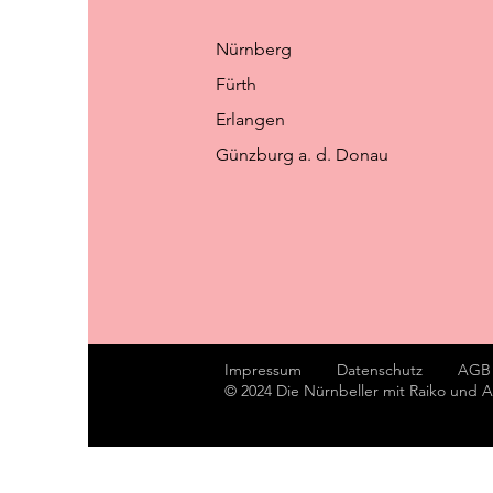
Nürnberg
Fürth
Erlangen
Günzburg a. d. Donau
Impressum
Datenschutz
AGB
© 2024 Die Nürnbeller mit Raiko und 