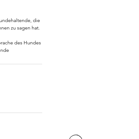
Hundehaltende, die
nen zu sagen hat.
sprache des Hundes
unde