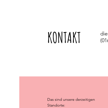
KONTAKT
die
(01
Das sind unsere derzeitigen
Standorte: