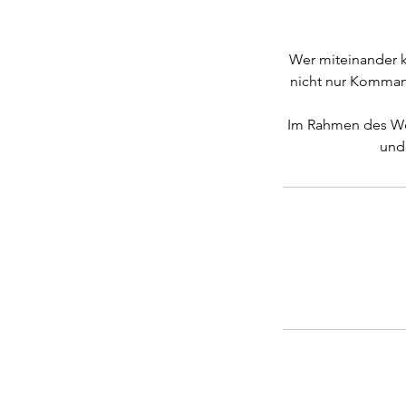
Wer miteinander k
nicht nur Komman
Im Rahmen des Web
und